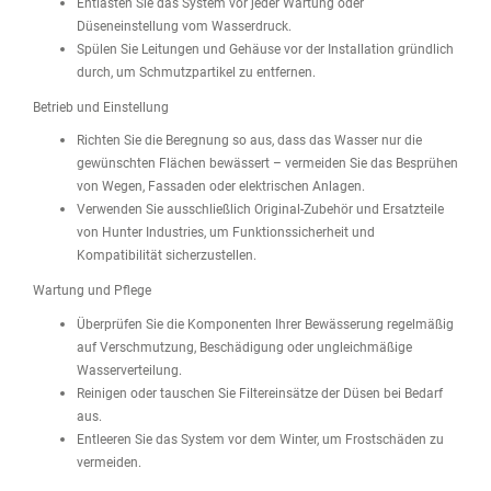
Entlasten Sie das System vor jeder Wartung oder
Düseneinstellung vom Wasserdruck.
Spülen Sie Leitungen und Gehäuse vor der Installation gründlich
durch, um Schmutzpartikel zu entfernen.
Betrieb und Einstellung
Richten Sie die Beregnung so aus, dass das Wasser nur die
gewünschten Flächen bewässert – vermeiden Sie das Besprühen
von Wegen, Fassaden oder elektrischen Anlagen.
Verwenden Sie ausschließlich Original-Zubehör und Ersatzteile
von Hunter Industries, um Funktionssicherheit und
Kompatibilität sicherzustellen.
Wartung und Pflege
Überprüfen Sie die Komponenten Ihrer Bewässerung regelmäßig
auf Verschmutzung, Beschädigung oder ungleichmäßige
Wasserverteilung.
Reinigen oder tauschen Sie Filtereinsätze der Düsen bei Bedarf
aus.
Entleeren Sie das System vor dem Winter, um Frostschäden zu
vermeiden.