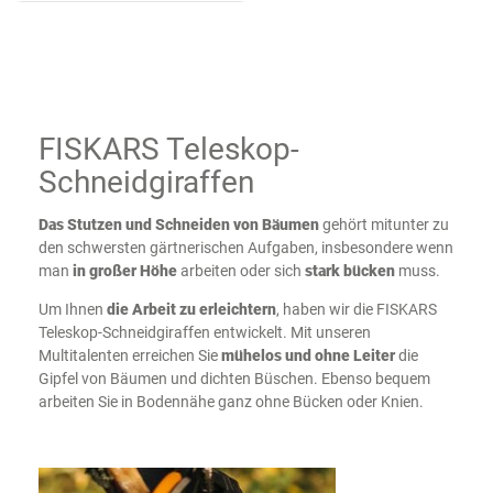
FISKARS Teleskop-
Schneidgiraffen
Das Stutzen und Schneiden von Bäumen
gehört mitunter zu
den schwersten gärtnerischen Aufgaben, insbesondere wenn
man
in großer Höhe
arbeiten oder sich
stark bücken
muss.
Um Ihnen
die Arbeit zu erleichtern
, haben wir die FISKARS
Teleskop-Schneidgiraffen entwickelt. Mit unseren
Multitalenten erreichen Sie
mühelos und ohne Leiter
die
Gipfel von Bäumen und dichten Büschen. Ebenso bequem
arbeiten Sie in Bodennähe ganz ohne Bücken oder Knien.