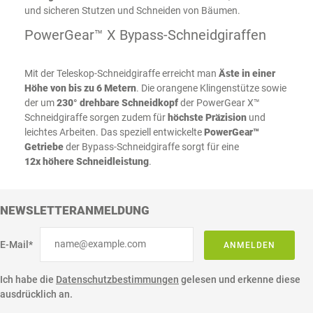
und sicheren Stutzen und Schneiden von Bäumen.
PowerGear™ X Bypass-Schneidgiraffen
Mit der Teleskop-Schneidgiraffe erreicht man
Äste in einer
Höhe von bis zu 6 Metern
. Die orangene Klingenstütze sowie
der um
230° drehbare Schneidkopf
der PowerGear X™
Schneidgiraffe sorgen zudem für
höchste Präzision
und
leichtes Arbeiten. Das speziell entwickelte
PowerGear™
Getriebe
der Bypass-Schneidgiraffe sorgt für eine
12x höhere Schneidleistung
.
NEWSLETTERANMELDUNG
E-Mail*
ANMELDEN
Ich habe die
Datenschutzbestimmungen
gelesen und erkenne diese
ausdrücklich an.