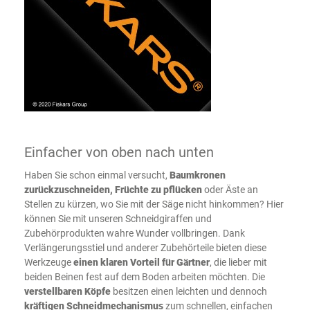
Einfacher von oben nach unten
Haben Sie schon einmal versucht,
Baumkronen
zurückzuschneiden, Früchte zu pflücken
oder Äste an
Stellen zu kürzen, wo Sie mit der Säge nicht hinkommen? Hier
können Sie mit unseren Schneidgiraffen und
Zubehörprodukten wahre Wunder vollbringen. Dank
Verlängerungsstiel und anderer Zubehörteile bieten diese
Werkzeuge
einen klaren Vorteil für Gärtner
, die lieber mit
beiden Beinen fest auf dem Boden arbeiten möchten. Die
verstellbaren Köpfe
besitzen einen leichten und dennoch
kräftigen Schneidmechanismus
zum schnellen, einfachen