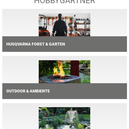
HOBBYGÄRTNER
HUSQVARNA FORST & GARTEN
OUTDOOR & AMBIENTE