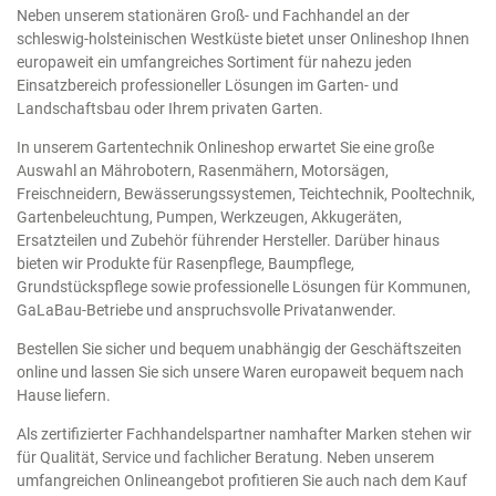
Neben unserem stationären Groß- und Fachhandel an der
schleswig-holsteinischen Westküste bietet unser Onlineshop Ihnen
europaweit ein umfangreiches Sortiment für nahezu jeden
Einsatzbereich professioneller Lösungen im Garten- und
Landschaftsbau oder Ihrem privaten Garten.
In unserem Gartentechnik Onlineshop erwartet Sie eine große
Auswahl an Mährobotern, Rasenmähern, Motorsägen,
Freischneidern, Bewässerungssystemen, Teichtechnik, Pooltechnik,
Gartenbeleuchtung, Pumpen, Werkzeugen, Akkugeräten,
Ersatzteilen und Zubehör führender Hersteller. Darüber hinaus
bieten wir Produkte für Rasenpflege, Baumpflege,
Grundstückspflege sowie professionelle Lösungen für Kommunen,
GaLaBau-Betriebe und anspruchsvolle Privatanwender.
Bestellen Sie sicher und bequem unabhängig der Geschäftszeiten
online und lassen Sie sich unsere Waren europaweit bequem nach
Hause liefern.
Als zertifizierter Fachhandelspartner namhafter Marken stehen wir
für Qualität, Service und fachlicher Beratung. Neben unserem
umfangreichen Onlineangebot profitieren Sie auch nach dem Kauf