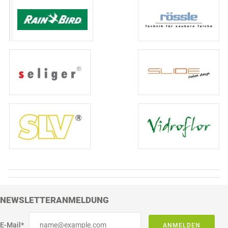
NEWSLETTERANMELDUNG
E-Mail*
ANMELDEN