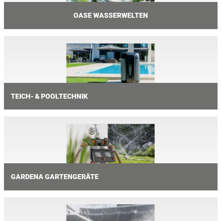
OASE WASSERWELTEN
TEICH- & POOLTECHNIK
GARDENA GARTENGERÄTE