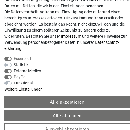
Daten mit Dritten, die wir in den Einstellungen benennen.
Die Datenverarbeitung kann mit Einwilligung oder aufgrund eines
berechtigten Interesses erfolgen. Die Zustimmung kann erteilt oder
abgelehnt werden. Es besteht das Recht, nicht einzuwilligen und die
Einwilligung zu einem späteren Zeitpunkt zu ändern oder zu
widerrufen. Beachten Sie unser
Impressum
und weitere Hinweise zur
Verwendung personenbezogener Daten in unserer
Daten­schutz­
erklärung
.
Essenziell
© Copyright 2026 | Alle Rechte vorbehalten. - Gartentechnik Hansen | Realisation
Statistik
Externe Medien
colornativ /
PayPal
Funktional
Weitere Einstellungen
Alle akzeptieren
Alle ablehnen
Auswahl akzeptieren