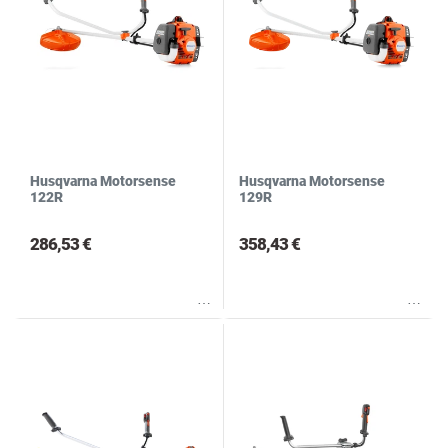
Husqvarna Motorsense
Husqvarna Motorsense
122R
129R
286,53 €
358,43 €
Wunschliste
Wunschliste