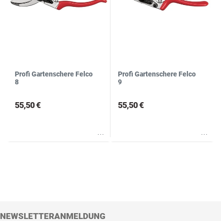
Profi Gartenschere Felco
Profi Gartenschere Felco
8
9
55,50 €
55,50 €
Wunschliste
Wunschliste
NEWSLETTERANMELDUNG