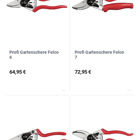
Profi Gartenschere Felco
Profi Gartenschere Felco
6
7
64,95 €
72,95 €
Wunschliste
Wunschliste