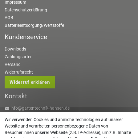
Impressum
Datenschutzerklärung
AGB
Batterieentsorgung/Wertstoffe
Kundenservice
Downloads
Zahlungsarten
Versand
Widerrufsrecht
Widerruf erklären
Kontakt
info@gartentechnik-hansen.de
0481 8565-0
Wir verwenden Cookies und ähnliche Technologien auf unserer
Mo. - Do. 08:00 - 17:00 | Fr. 8:00 - 15:00
Website und verarbeiten personenbezogene Daten von
Besucher:innen unserer Webseite (z.B. IP-Adresse), um z.B. Inhalte
Anrufe aus dem dt. Festnetz zum Ortstarif, Preise aus dem Mobilfunknetz ggf.