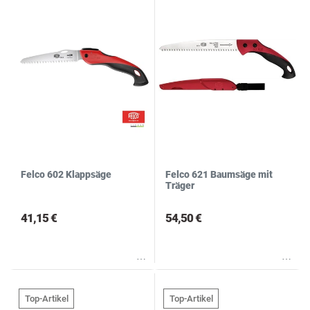
Felco 602 Klappsäge
Felco 621 Baumsäge mit
Träger
41,15 €
54,50 €
Wunschliste
Wunschliste
Top-Artikel
Top-Artikel