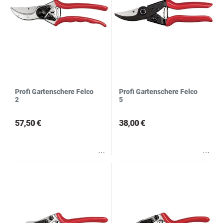
Profi Gartenschere Felco
Profi Gartenschere Felco
2
5
57,50 €
38,00 €
Wunschliste
Wunschliste