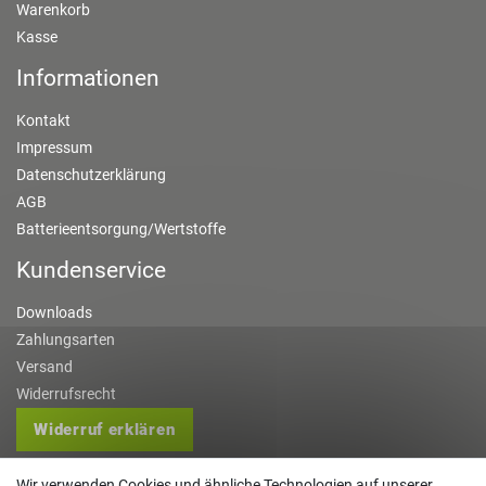
Warenkorb
Kasse
Informationen
Kontakt
Impressum
Datenschutzerklärung
AGB
Batterieentsorgung/Wertstoffe
Kundenservice
Downloads
Zahlungsarten
Versand
Widerrufsrecht
Widerruf erklären
Kontakt
Wir verwenden Cookies und ähnliche Technologien auf unserer