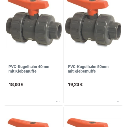
PVC-Kugelhahn 40mm
PVC-Kugelhahn 50mm
mit Klebemuffe
mit Klebemuffe
18,00 €
19,23 €
Wunschliste
Wunschliste