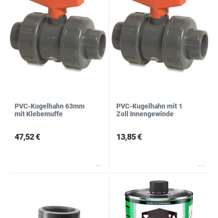
PVC-Kugelhahn 63mm
PVC-Kugelhahn mit 1
mit Klebemuffe
Zoll Innengewinde
47,52 €
13,85 €
Wunschliste
Wunschliste