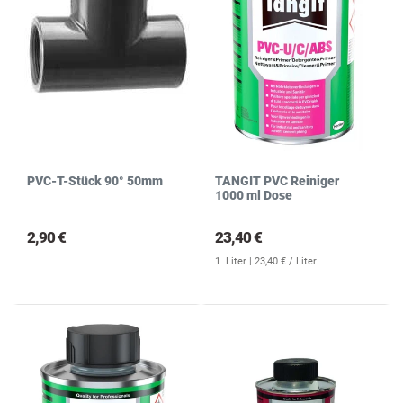
PVC-T-Stück 90° 50mm
TANGIT PVC Reiniger
1000 ml Dose
2,90 €
23,40 €
1
Liter
| 23,40 € / Liter
Wunschliste
Wunschliste