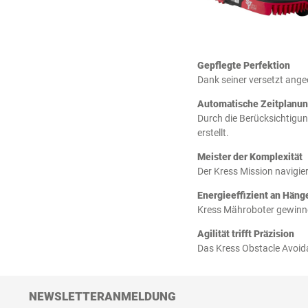
Gepflegte Perfektion
Dank seiner versetzt ange
Automatische Zeitplanu
Durch die Berücksichtigun
erstellt.
Meister der Komplexität
Der Kress Mission navigi
Energieeffizient an Häng
Kress Mähroboter gewinnen
Agilität trifft Präzision
Das Kress Obstacle Avoid
NEWSLETTERANMELDUNG