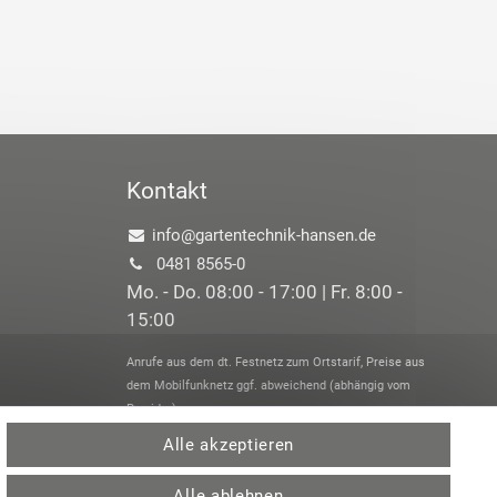
Kontakt
info@gartentechnik-hansen.de
0481 8565-0
Mo. - Do. 08:00 - 17:00 | Fr. 8:00 -
15:00
Anrufe aus dem dt. Festnetz zum Ortstarif, Preise aus
dem Mobilfunknetz ggf. abweichend (abhängig vom
Provider).
Alle akzeptieren
Alle ablehnen