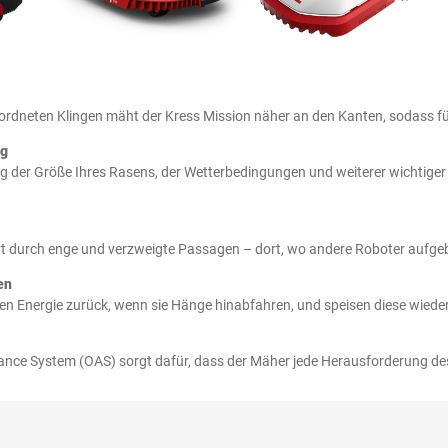
ordneten Klingen mäht der Kress Mission näher an den Kanten, sodass f
ng
g der Größe Ihres Rasens, der Wetterbedingungen und weiterer wichtige
ert durch enge und verzweigte Passagen – dort, wo andere Roboter aufge
en
 Energie zurück, wenn sie Hänge hinabfahren, und speisen diese wieder 
ance System (OAS) sorgt dafür, dass der Mäher jede Herausforderung de