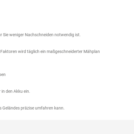
ür Sie weniger Nachschneiden notwendig ist.
r Faktoren wird täglich ein maßgeschneiderter Mähplan
ben
in den Akku ein.
s Geländes präzise umfahren kann.