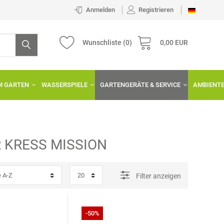
Anmelden
Registrieren
Wunschliste
(0)
0,00 EUR
IM GARTEN
WASSERSPIELE
GARTENGERÄTE & SERVICE
AMBIENT
R
KRESS MISSION
Filter anzeigen
-50%