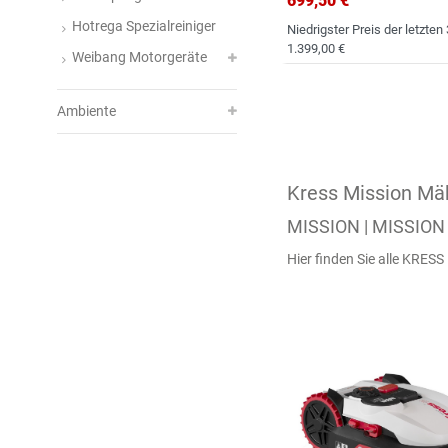
699,50 €
Hotrega Spezialreiniger
Niedrigster Preis der letzten
1.399,00 €
Weibang Motorgeräte
Ambiente
Kress Mission Mä
MISSION | MISSIO
Hier finden Sie alle KRES