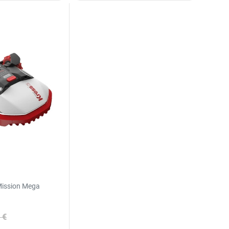
Mission Mega
 €