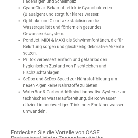
Fadenalgen und Schleimpilz
CyanoClear: Bekämpft effektiv Cyanobakterien
(Blaualgen) und sorgt für klares Wasser.
OptiLake und ClearLake stabilisieren die
Wasserqualität und fördern ein gesundes
Gewässerökosystem.
PondJet, MIDI & MAXI als Schwimmfontänen, die für
Belüftung sorgen und gleichzeitig dekorative Akzente
setzen.
PriDox verbessert einfach und gefahrlos den
hygienischen Zustand von Fischteichen und
Fischzuchtanlagen.
SeDox und SeDox Speed zur Nährstoffbildung um
neuen Algen keine Nährstoffe zu bieten.
WaterBox & CarbonAdd® sind innovative Systeme zur
technischen Wasseraufbereitung, die Rohwasser
effizient in hochwertiges Trink- oder Fontänenwasser
umwandeln.
Entdecken Sie die Vorteile von OASE