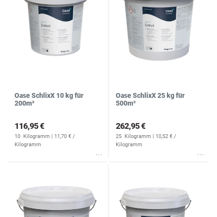
Oase SchlixX 10 kg für
Oase SchlixX 25 kg für
200m²
500m²
116,95 €
262,95 €
10
Kilogramm
| 11,70 € /
25
Kilogramm
| 10,52 € /
Kilogramm
Kilogramm
Wunschliste
Wunschliste