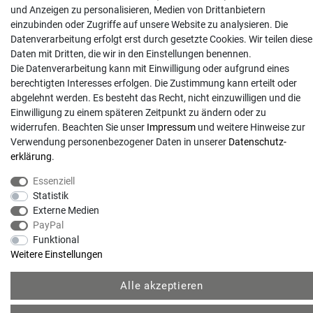
und Anzeigen zu personalisieren, Medien von Drittanbietern
einzubinden oder Zugriffe auf unsere Website zu analysieren. Die
Datenverarbeitung erfolgt erst durch gesetzte Cookies. Wir teilen diese
Daten mit Dritten, die wir in den Einstellungen benennen.
Die Datenverarbeitung kann mit Einwilligung oder aufgrund eines
berechtigten Interesses erfolgen. Die Zustimmung kann erteilt oder
abgelehnt werden. Es besteht das Recht, nicht einzuwilligen und die
© Copyright 2026 | Alle Rechte vorbehalten. - Gartentechnik Hansen | Realisation
Einwilligung zu einem späteren Zeitpunkt zu ändern oder zu
widerrufen. Beachten Sie unser
Impressum
und weitere Hinweise zur
Verwendung personenbezogener Daten in unserer
Daten­schutz­
colornativ /
erklärung
.
Essenziell
Statistik
Externe Medien
PayPal
Funktional
Weitere Einstellungen
Alle akzeptieren