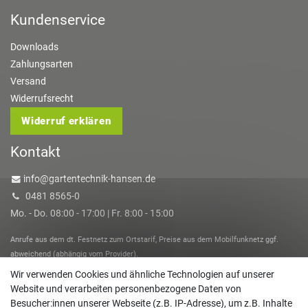
Kundenservice
Downloads
Zahlungsarten
Versand
Widerrufsrecht
Widerruf erklären
Kontakt
info@gartentechnik-hansen.de
0481 8565-0
Mo. - Do. 08:00 - 17:00 | Fr. 8:00 - 15:00
Anrufe aus dem dt. Festnetz zum Ortstarif, Preise aus dem Mobilfunknetz ggf.
abweichend (abhängig vom Provider).
Wir verwenden Cookies und ähnliche Technologien auf unserer
Website und verarbeiten personenbezogene Daten von
Besucher:innen unserer Webseite (z.B. IP-Adresse), um z.B. Inhalte