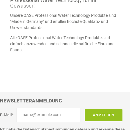
Professional Water Technology für Ihr
Gewässer!
Unsere OASE Professional Water Technology Produkte sind
"Made in Germany" und erfüllen höchste Qualitäts- und
Umweltstandards.
Alle OASE Professional Water Technology Produkte sind
einfach anzuwenden und schonen die natürliche Flora und
Fauna.
NEWSLETTERANMELDUNG
E-Mail*
ANMELDEN
Ich habe die
Datenschutzbestimmungen
gelesen und erkenne diese