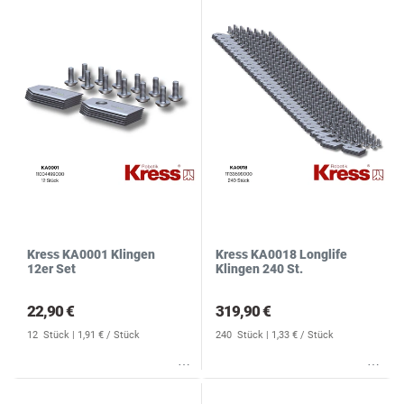
Kress KA0001 Klingen
Kress KA0018 Longlife
12er Set
Klingen 240 St.
22,90 €
319,90 €
12
Stück
| 1,91 € / Stück
240
Stück
| 1,33 € / Stück
Wunschliste
Wunschliste