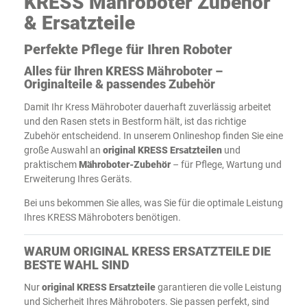
KRESS Mähroboter Zubehör
& Ersatzteile
Perfekte Pflege für Ihren Roboter
Alles für Ihren KRESS Mähroboter –
Originalteile & passendes Zubehör
Damit Ihr Kress Mähroboter dauerhaft zuverlässig arbeitet
und den Rasen stets in Bestform hält, ist das richtige
Zubehör entscheidend. In unserem Onlineshop finden Sie eine
große Auswahl an
original KRESS Ersatzteilen
und
praktischem
Mähroboter-Zubehör
– für Pflege, Wartung und
Erweiterung Ihres Geräts.
Bei uns bekommen Sie alles, was Sie für die optimale Leistung
Ihres KRESS Mähroboters benötigen.
WARUM ORIGINAL KRESS ERSATZTEILE DIE
BESTE WAHL SIND
Nur
original KRESS Ersatzteile
garantieren die volle Leistung
und Sicherheit Ihres Mähroboters. Sie passen perfekt, sind