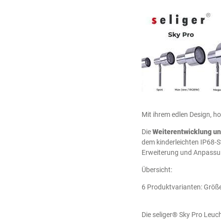
Mit ihrem edlen Design, h
Die
Weiterentwicklung uns
dem kinderleichten IP68-
Erweiterung und Anpassu
Übersicht:
6 Produktvarianten: Größe
Die seliger® Sky Pro Leuc