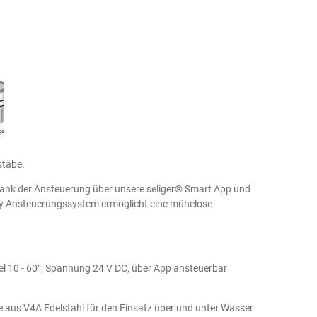
stäbe.
Dank der Ansteuerung über unsere seliger® Smart App und
lay Ansteuerungssystem ermöglicht eine mühelose
el 10 - 60°, Spannung 24 V DC, über App ansteuerbar
 aus V4A Edelstahl für den Einsatz über und unter Wasser