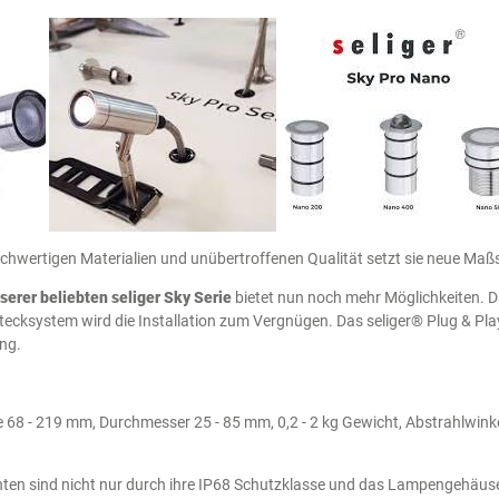
ochwertigen Materialien und unübertroffenen Qualität setzt sie neue Maß
erer beliebten seliger Sky Serie
bietet nun noch mehr Möglichkeiten. 
Stecksystem wird die Installation zum Vergnügen. Das seliger® Plug & P
ng.
 68 - 219 mm, Durchmesser 25 - 85 mm, 0,2 - 2 kg Gewicht, Abstrahlwink
hten sind nicht nur durch ihre IP68 Schutzklasse und das Lampengehäuse