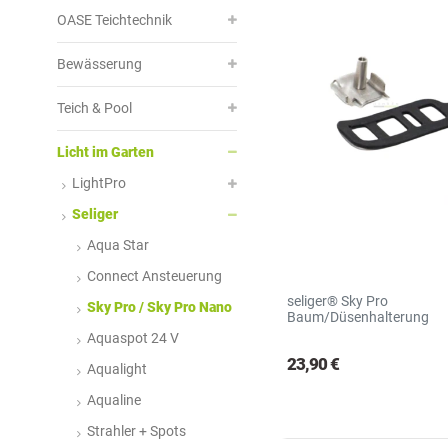
R
S
OASE Teichtechnik
Bewässerung
Teich & Pool
Licht im Garten
LightPro
Seliger
Aqua Star
Connect Ansteuerung
seliger® Sky Pro
Sky Pro / Sky Pro Nano
Baum/Düsenhalterung
Aquaspot 24 V
23,90 €
Aqualight
Aqualine
Strahler + Spots