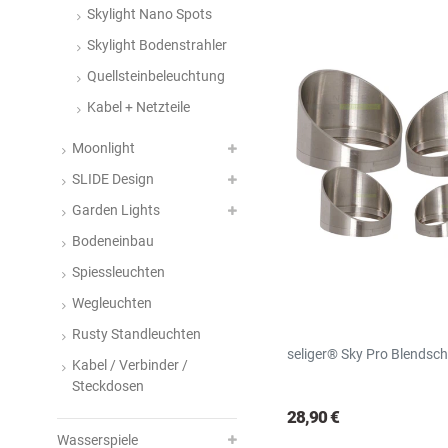
Skylight Nano Spots
Skylight Bodenstrahler
Quellsteinbeleuchtung
Kabel + Netzteile
Moonlight
SLIDE Design
Garden Lights
Bodeneinbau
Spiessleuchten
Wegleuchten
Rusty Standleuchten
seliger® Sky Pro Blendsc
Kabel / Verbinder /
Steckdosen
28,90 €
Wasserspiele