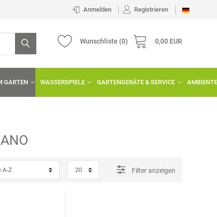
Anmelden
Registrieren
Wunschliste
(0)
0,00 EUR
IM GARTEN
WASSERSPIELE
GARTENGERÄTE & SERVICE
AMBIENT
NANO
Filter anzeigen