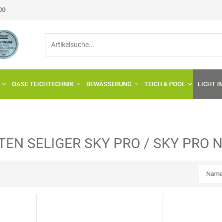
:00
OASE TEICHTECHNIK
BEWÄSSERUNG
TEICH & POOL
LICHT 
RTEN
SELIGER
SKY PRO / SKY PRO 