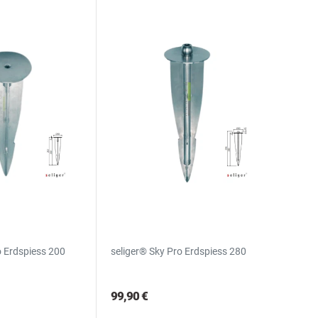
o Erdspiess 200
seliger® Sky Pro Erdspiess 280
99,90 €