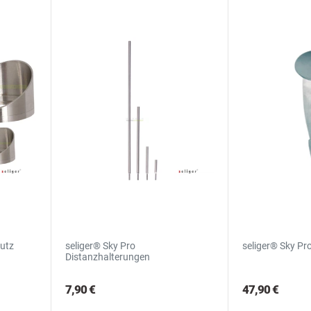
hutz
seliger® Sky Pro
seliger® Sky Pr
Distanzhalterungen
7,90 €
47,90 €