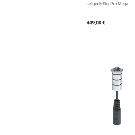
seliger® Sky Pro Mega
449,00 €