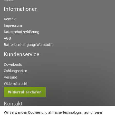
Informationen
Kontakt
Impressum
Datenschutzerklärung
AGB
Batterieentsorgung/Wertstoffe
Kundenservice
Downloads
Zahlungsarten
Versand
Widerrufsrecht
Widerruf erklären
Kontakt
Wir verwenden Cookies und ähnliche Technologien auf unserer
info@gartentechnik-hansen.de