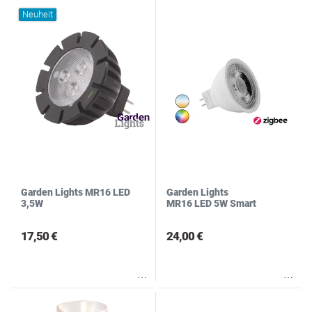
Neuheit
Garden Lights MR16 LED
Garden Lights
3,5W
MR16 LED 5W Smart
17,50 €
24,00 €
Wunschliste
Wunschliste