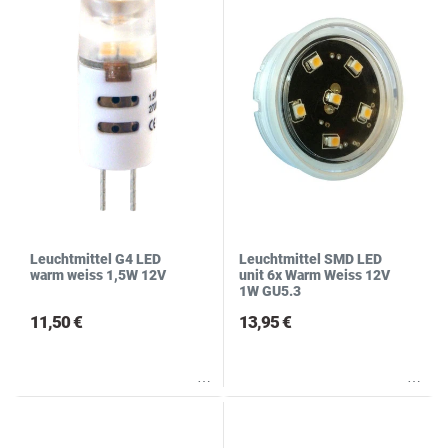
Leuchtmittel G4 LED
Leuchtmittel SMD LED
warm weiss 1,5W 12V
unit 6x Warm Weiss 12V
1W GU5.3
11,50 €
13,95 €
Wunschliste
Wunschliste