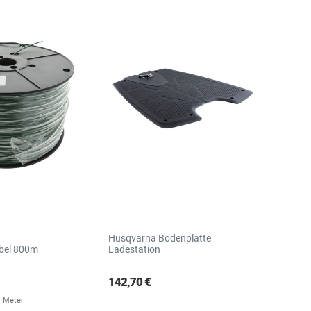
Husqvarna Bodenplatte
bel 800m
Ladestation
142,70 €
 / Meter