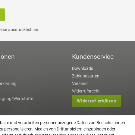
ese ausdrücklich an.
ionen
Kundenservice
Downloads
Zahlungsarten
rklärung
Versand
Widerrufsrecht
orgung/Wertstoffe
Widerruf erklären
ebsite und verarbeiten personenbezogene Daten von Besucher:innen
zu personalisieren, Medien von Drittanbietern einzubinden oder