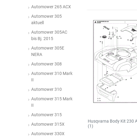
Automower 265 ACX
Automower 305
aktuell
Automower 305AC
bis Bj. 2015
Automower 305E
NERA
Automower 308
Automower 310 Mark
II
Automower 310
Automower 315 Mark
II
Automower 315
Husqvarna Body Kit 230 
Automower 315X
(1)
Automower 330X