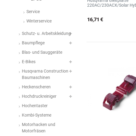
Husqvarna Gleitplatte
220AC/230ACX/Solar Hyb
Service
16,71 €
Winterservice
Schutz- u. Arbeitskleidung
Baumpflege
Blas- und Sauggeräte
E-Bikes
Husqvarna Construction
Baumaschinen
Heckenscheren
Hochdruckreiniger
Hochentaster
Kombi-Systeme
Motorhacken und
Motorfräsen