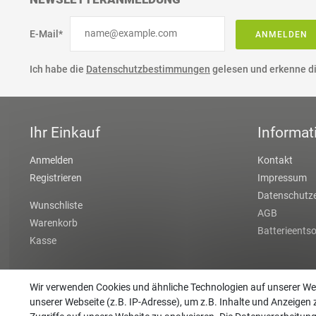
E-Mail*
ANMELDEN
Ich habe die
Datenschutzbestimmungen
gelesen und erkenne di
Ihr Einkauf
Informat
Anmelden
Kontakt
Registrieren
Impressum
Datenschutze
Wunschliste
AGB
Warenkorb
Batterieents
Kasse
Wir verwenden Cookies und ähnliche Technologien auf unserer W
unserer Webseite (z.B. IP-Adresse), um z.B. Inhalte und Anzeigen 