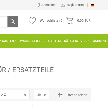
Anmelden
Registrieren
Wunschliste
(0)
0,00 EUR
IM GARTEN
WASSERSPIELE
GARTENGERÄTE & SERVICE
AMBIENT
R / ERSATZTEILE
Filter anzeigen