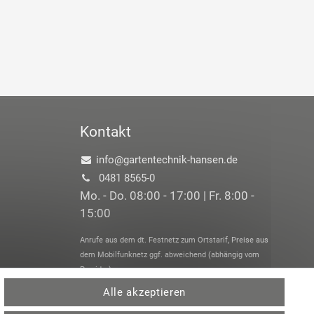
Kontakt
info@gartentechnik-hansen.de
0481 8565-0
Mo. - Do. 08:00 - 17:00 | Fr. 8:00 -
15:00
Anrufe aus dem dt. Festnetz zum Ortstarif, Preise aus
dem Mobilfunknetz ggf. abweichend (abhängig vom
Provider).
Alle akzeptieren