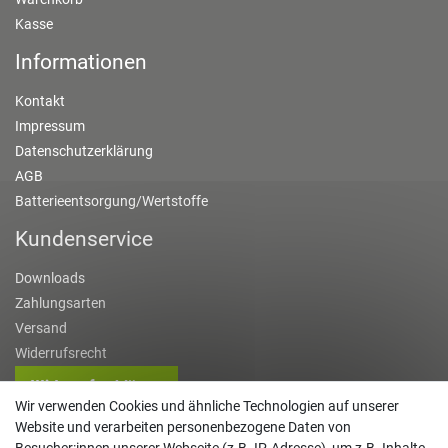
Kasse
Informationen
Kontakt
Impressum
Datenschutzerklärung
AGB
Batterieentsorgung/Wertstoffe
Kundenservice
Downloads
Zahlungsarten
Versand
Widerrufsrecht
Widerruf erklären
Wir verwenden Cookies und ähnliche Technologien auf unserer
Kontakt
Website und verarbeiten personenbezogene Daten von