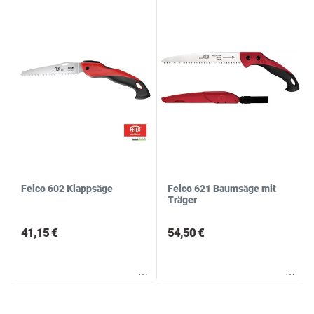
Felco 602 Klappsäge
Felco 621 Baumsäge mit
Träger
41,15 €
54,50 €
Wunschliste
Wunschliste