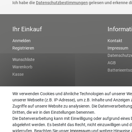
Ich habe die
Datenschutzbestimmungen
gelesen und erkenne di
Ihr Einkauf
Informat
Anmelden
Kontakt
Registrieren
Impressum
Datenschutze
Wunschliste
AGB
Warenkorb
Batterieents
Kasse
Wir verwenden Cookies und ähnliche Technologien auf unserer W
unserer Webseite (z.B. IP-Adresse), um z.B. Inhalte und Anzeigen 
Zugriffe auf unsere Website zu analysieren. Die Datenverarbeitung 
Dritten, die wir in den Einstellungen benennen.
Die Datenverarbeitung kann mit Einwilligung oder aufgrund eines b
abgelehnt werden. Es besteht das Recht, nicht einzuwilligen und d
widerrufen. Beachten Sie unser
Impressum
und weitere Hinweise