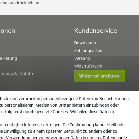
ese ausdrücklich an.
ionen
Kundenservice
Downloads
Zahlungsarten
rklärung
Versand
Widerrufsrecht
orgung/Wertstoffe
Widerruf erklären
ebsite und verarbeiten personenbezogene Daten von Besucher:innen
zu personalisieren, Medien von Drittanbietern einzubinden oder
erfolgt erst durch gesetzte Cookies. Wir teilen diese Daten mit
erechtigten Interesses erfolgen. Die Zustimmung kann erteilt oder
ie Einwilligung zu einem späteren Zeitpunkt zu ändern oder zu
 zur Verwendung personenbezogener Daten in unserer
Daten­schutz­