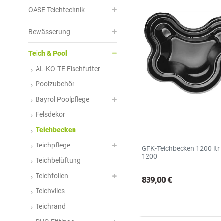
OASE Teichtechnik
Bewässerung
Teich & Pool
AL-KO-TE Fischfutter
Poolzubehör
Bayrol Poolpflege
Felsdekor
Teichbecken
Teichpflege
GFK-Teichbecken 1200 ltr
1200
Teichbelüftung
Teichfolien
839,00 €
Teichvlies
Teichrand