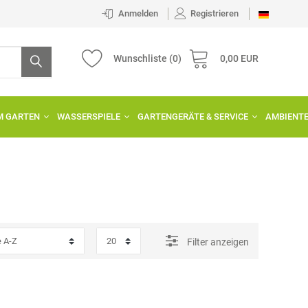
Anmelden
Registrieren
Wunschliste
(0)
0,00 EUR
IM GARTEN
WASSERSPIELE
GARTENGERÄTE & SERVICE
AMBIENT
Filter anzeigen