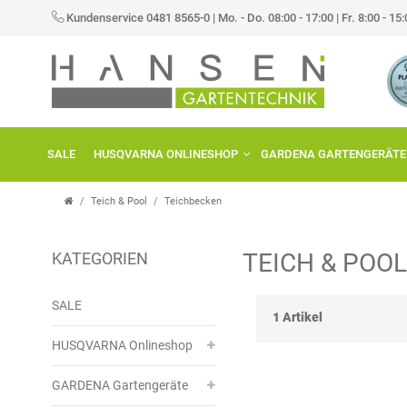
×
Kundenservice 0481 8565-0
|
Mo. - Do. 08:00 - 17:00 | Fr. 8:00 - 15
FILTER
P
R
SALE
HUSQVARNA ONLINESHOP
GARDENA GARTENGERÄTE
E
I
Teich & Pool
Teichbecken
S
TEICH & POO
KATEGORIEN
SALE
1 Artikel
HUSQVARNA Onlineshop
GARDENA Gartengeräte