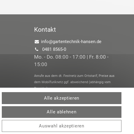
Kontakt
info@gartentechnik-hansen.de
0481 8565-0
Mo. - Do. 08:00 - 17:00 | Fr. 8:00 -
15:00
Anrufe aus dem dt. Festnetz zum Ortstarif, Preise aus
dem Mobilfunknetz ggf. abweichend (abhängig vom
Provider).
Alle akzeptieren
Alle ablehnen
Auswahl akzeptieren