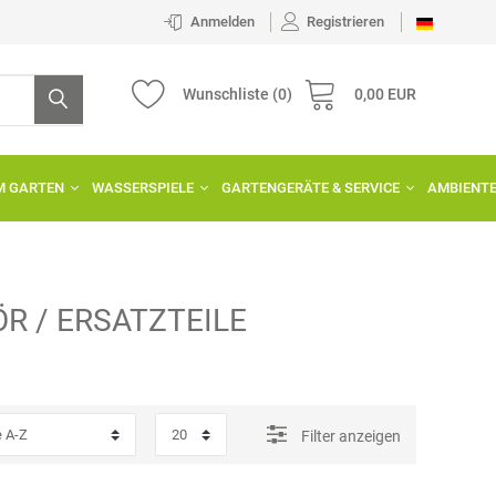
Anmelden
Registrieren
Wunschliste
(0)
0,00 EUR
IM GARTEN
WASSERSPIELE
GARTENGERÄTE & SERVICE
AMBIENT
R / ERSATZTEILE
Filter anzeigen