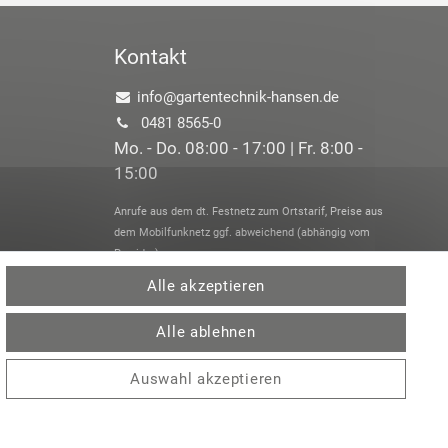
Kontakt
info@gartentechnik-hansen.de
0481 8565-0
Mo. - Do. 08:00 - 17:00 | Fr. 8:00 -
15:00
Anrufe aus dem dt. Festnetz zum Ortstarif, Preise aus
dem Mobilfunknetz ggf. abweichend (abhängig vom
Provider).
Alle akzeptieren
Alle ablehnen
Auswahl akzeptieren
 /