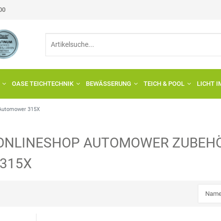
:00
OASE TEICHTECHNIK
BEWÄSSERUNG
TEICH & POOL
LICHT 
Automower 315X
ONLINESHOP
AUTOMOWER
ZUBEHÖ
315X