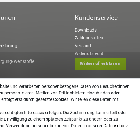
ionen
Kundenservice
Downloads
Zahlungsarten
rklärung
Versand
Widerrufsrecht
orgung/Wertstoffe
Widerruf erklären
ebsite und verarbeiten personenbezogene Daten von Besucher:innen
zu personalisieren, Medien von Drittanbietern einzubinden oder
erfolgt erst durch gesetzte Cookies. Wir teilen diese Daten mit
erechtigten Interesses erfolgen. Die Zustimmung kann erteilt oder
ie Einwilligung zu einem späteren Zeitpunkt zu ändern oder zu
 zur Verwendung personenbezogener Daten in unserer
Daten­schutz­
 Copyright 2026 | Alle Rechte vorbehalten. - Gartentechnik Hansen | Realisation
colornativ