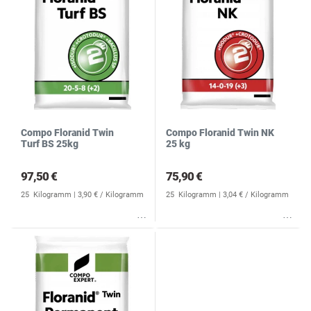
Compo Floranid Twin
Compo Floranid Twin NK
Turf BS 25kg
25 kg
97,50 €
75,90 €
25
Kilogramm
| 3,90 € / Kilogramm
25
Kilogramm
| 3,04 € / Kilogramm
Wunschliste
Wunschliste