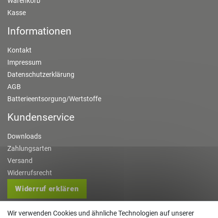
Warenkorb
Kasse
Informationen
Kontakt
Impressum
Datenschutzerklärung
AGB
Batterieentsorgung/Wertstoffe
Kundenservice
Downloads
Zahlungsarten
Versand
Widerrufsrecht
Widerruf erklären
Kontakt
Wir verwenden Cookies und ähnliche Technologien auf unserer