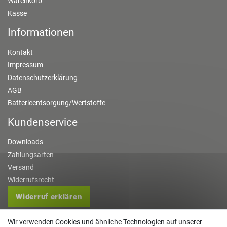
Warenkorb
Kasse
Informationen
Kontakt
Impressum
Datenschutzerklärung
AGB
Batterieentsorgung/Wertstoffe
Kundenservice
Downloads
Zahlungsarten
Versand
Widerrufsrecht
Widerruf erklären
Kontakt
Wir verwenden Cookies und ähnliche Technologien auf unserer