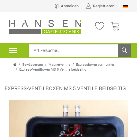
Anmelden
Registrieren
Bewässerung
Magnetventile
Expressboxen vormontiert
Express-Ventilboxen MS 5 Ventile beidseitig
EXPRESS-VENTILBOXEN MS 5 VENTILE BEIDSEITIG