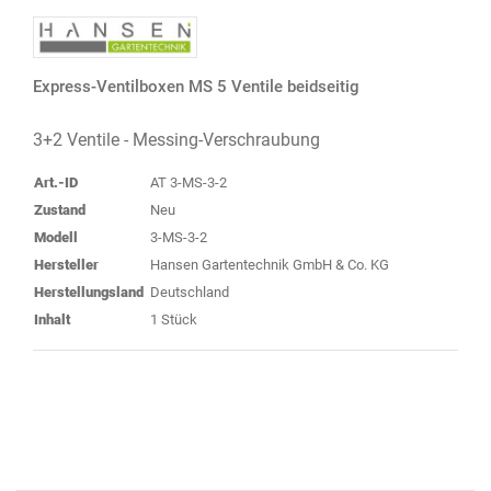
Express-Ventilboxen MS 5 Ventile beidseitig
3+2 Ventile - Messing-Verschraubung
Art.-ID
AT 3-MS-3-2
Zustand
Neu
Modell
3-MS-3-2
Hersteller
Hansen Gartentechnik GmbH & Co. KG
Herstellungsland
Deutschland
Inhalt
1 Stück