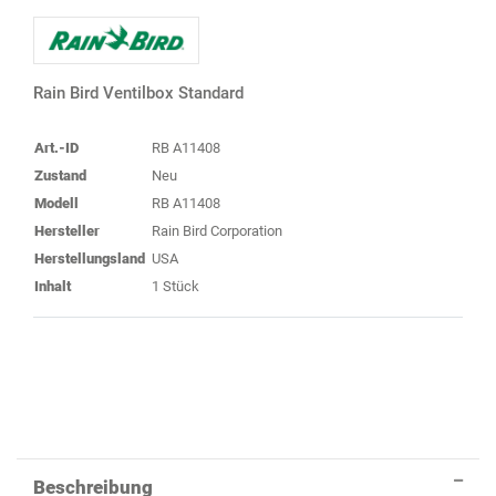
Rain Bird Ventilbox Standard
Art.-ID
RB A11408
Zustand
Neu
Modell
RB A11408
Hersteller
Rain Bird Corporation
Herstellungsland
USA
Inhalt
1 Stück
Beschreibung