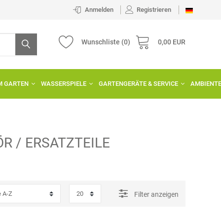
Anmelden
Registrieren
Wunschliste
(0)
0,00 EUR
IM GARTEN
WASSERSPIELE
GARTENGERÄTE & SERVICE
AMBIENT
R / ERSATZTEILE
Filter anzeigen