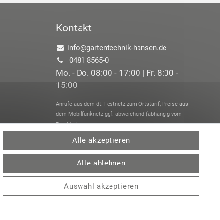
Kontakt
info@gartentechnik-hansen.de
0481 8565-0
Mo. - Do. 08:00 - 17:00 | Fr. 8:00 -
15:00
Anrufe aus dem dt. Festnetz zum Ortstarif, Preise aus
dem Mobilfunknetz ggf. abweichend (abhängig vom
Provider).
Alle akzeptieren
Alle ablehnen
Auswahl akzeptieren
 /