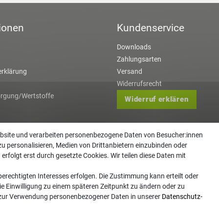
ionen
Kundenservice
Downloads
Zahlungsarten
rklärung
Versand
Widerrufsrecht
orgung/Wertstoffe
Widerruf erklären
ebsite und verarbeiten personenbezogene Daten von Besucher:innen
zu personalisieren, Medien von Drittanbietern einzubinden oder
erfolgt erst durch gesetzte Cookies. Wir teilen diese Daten mit
erechtigten Interesses erfolgen. Die Zustimmung kann erteilt oder
ie Einwilligung zu einem späteren Zeitpunkt zu ändern oder zu
 zur Verwendung personenbezogener Daten in unserer
Daten­schutz­
 Copyright 2026 | Alle Rechte vorbehalten. - Gartentechnik Hansen | Realisation
colornativ