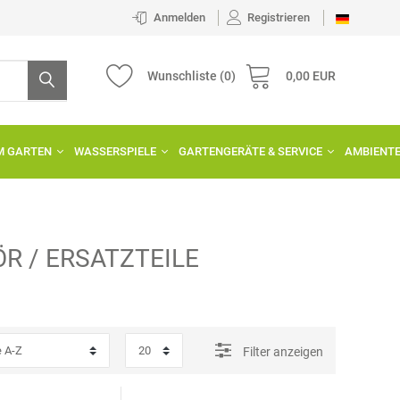
Anmelden
Registrieren
Wunschliste
(0)
0,00 EUR
IM GARTEN
WASSERSPIELE
GARTENGERÄTE & SERVICE
AMBIENT
R / ERSATZTEILE
Filter anzeigen