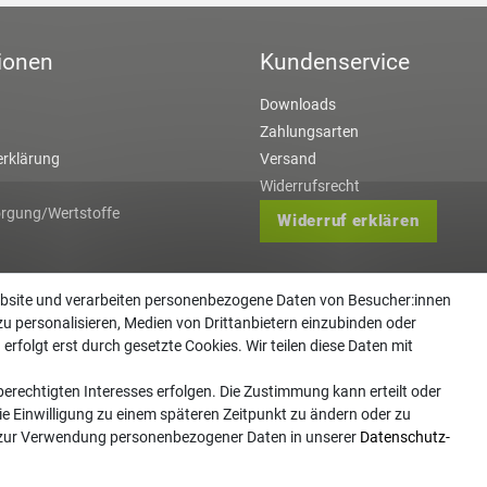
ionen
Kundenservice
Downloads
Zahlungsarten
rklärung
Versand
Widerrufsrecht
orgung/Wertstoffe
Widerruf erklären
ebsite und verarbeiten personenbezogene Daten von Besucher:innen
zu personalisieren, Medien von Drittanbietern einzubinden oder
erfolgt erst durch gesetzte Cookies. Wir teilen diese Daten mit
erechtigten Interesses erfolgen. Die Zustimmung kann erteilt oder
ie Einwilligung zu einem späteren Zeitpunkt zu ändern oder zu
 zur Verwendung personenbezogener Daten in unserer
Daten­schutz­
 Copyright 2026 | Alle Rechte vorbehalten. - Gartentechnik Hansen | Realisation
colornativ