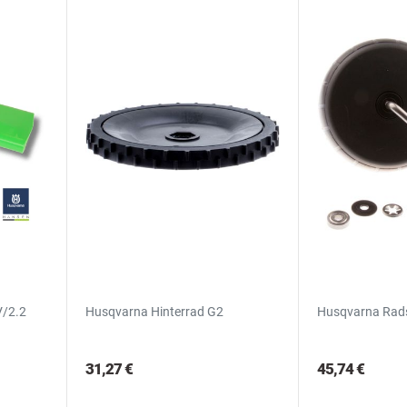
V/2.2
Husqvarna Hinterrad G2
Husqvarna Rads
31,27 €
45,74 €