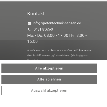
Kontakt
info@gartentechnik-hansen.de
0481 8565-0
Mo. - Do. 08:00 - 17:00 | Fr. 8:00 -
15:00
Anrufe aus dem dt. Festnetz zum Ortstarif, Preise aus
dem Mobilfunknetz ggf. abweichend (abhängig vom
Provider).
Alle akzeptieren
Alle ablehnen
Auswahl akzeptieren
 /