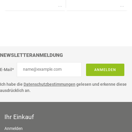
Wunschliste
Wunschliste
NEWSLETTERANMELDUNG
E-Mail*
ANMELDEN
Ich habe die
Datenschutzbestimmungen
gelesen und erkenne diese
ausdrücklich an.
Ihr Einkauf
Anmelden