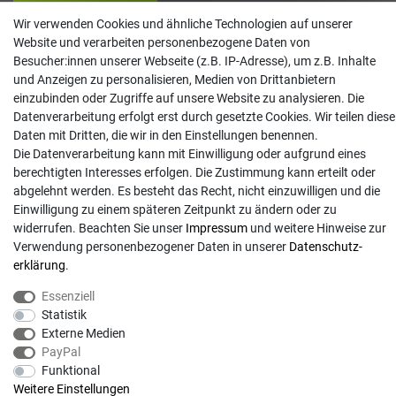
Widerruf erklären
Wir verwenden Cookies und ähnliche Technologien auf unserer
Website und verarbeiten personenbezogene Daten von
Kontakt
Besucher:innen unserer Webseite (z.B. IP-Adresse), um z.B. Inhalte
und Anzeigen zu personalisieren, Medien von Drittanbietern
info@gartentechnik-hansen.de
einzubinden oder Zugriffe auf unsere Website zu analysieren. Die
0481 8565-0
Datenverarbeitung erfolgt erst durch gesetzte Cookies. Wir teilen diese
Mo. - Do. 08:00 - 17:00 | Fr. 8:00 - 15:00
Daten mit Dritten, die wir in den Einstellungen benennen.
Die Datenverarbeitung kann mit Einwilligung oder aufgrund eines
Anrufe aus dem dt. Festnetz zum Ortstarif, Preise aus dem Mobilfunknetz ggf.
berechtigten Interesses erfolgen. Die Zustimmung kann erteilt oder
abweichend (abhängig vom Provider).
abgelehnt werden. Es besteht das Recht, nicht einzuwilligen und die
Einwilligung zu einem späteren Zeitpunkt zu ändern oder zu
widerrufen. Beachten Sie unser
Impressum
und weitere Hinweise zur
Verwendung personenbezogener Daten in unserer
Daten­schutz­
erklärung
.
Essenziell
Statistik
Externe Medien
PayPal
Funktional
Weitere Einstellungen
© Copyright 2026 | Alle Rechte vorbehalten. - Gartentechnik Hansen | Realisation