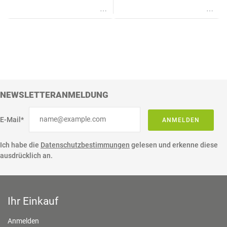
Wunschliste
Wunschliste
NEWSLETTERANMELDUNG
E-Mail*
ANMELDEN
Ich habe die
Datenschutzbestimmungen
gelesen und erkenne diese
ausdrücklich an.
Ihr Einkauf
Anmelden