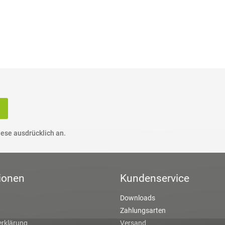
ese ausdrücklich an.
ionen
Kundenservice
Downloads
Zahlungsarten
rklärung
Versand