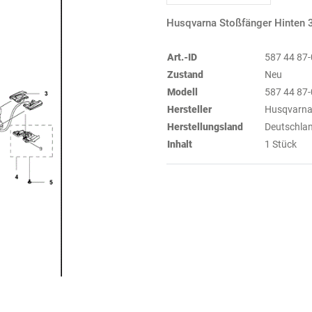
Husqvarna Stoßfänger Hinten
Art.-ID
587 44 87
Zustand
Neu
Modell
587 44 87
Hersteller
Husqvarn
Herstellungsland
Deutschla
Inhalt
1 Stück