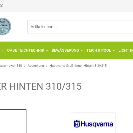
:00
OASE TEICHTECHNIK
BEWÄSSERUNG
TEICH & POOL
LICHT 
Automower 310
Abdeckung
Husqvarna Stoßfänger Hinten 310/315
 HINTEN 310/315