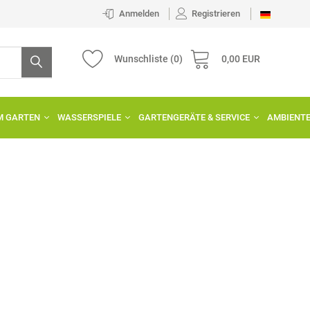
Anmelden
Registrieren
Wunschliste
(0)
0,00 EUR
IM GARTEN
WASSERSPIELE
GARTENGERÄTE & SERVICE
AMBIENT