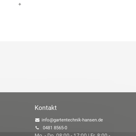
Kontakt
info@gartentechnik-hansen.de
0481 8565-0
Mo. - Do. 08:00 - 17:00 | Fr. 8:00 -