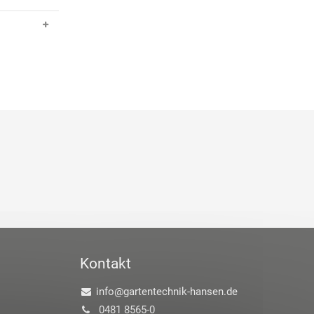
Kontakt
info@gartentechnik-hansen.de
0481 8565-0