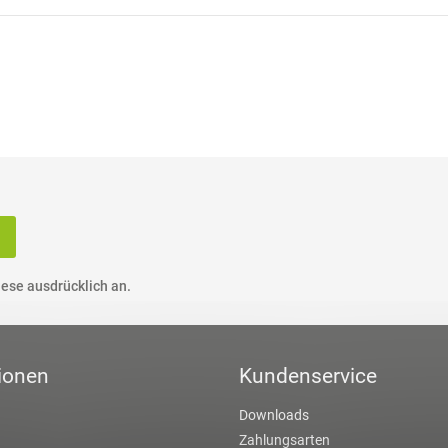
ese ausdrücklich an.
ionen
Kundenservice
Downloads
Zahlungsarten