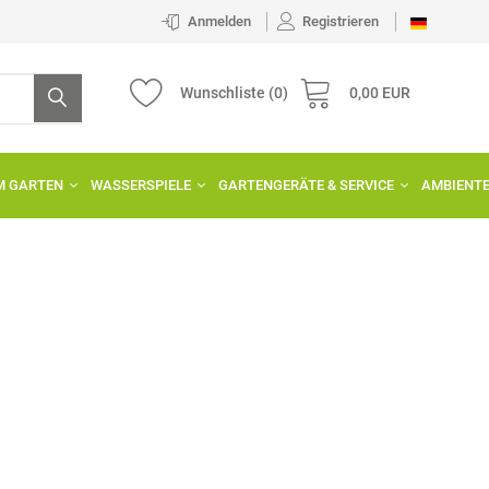
Anmelden
Registrieren
Wunschliste
(0)
0,00 EUR
IM GARTEN
WASSERSPIELE
GARTENGERÄTE & SERVICE
AMBIENT