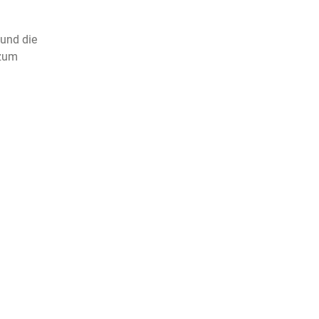
 und die
 zum