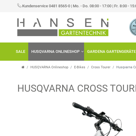
Kundenservice 0481 8565-0
|
Mo. - Do. 08:00 - 17:00 | Fr. 8:00 - 15
SALE
HUSQVARNA ONLINESHOP
GARDENA GARTENGERÄTE
HUSQVARNA Onlineshop
E-Bikes
Cross Tourer
Husqvarna C
HUSQVARNA CROSS TOURE