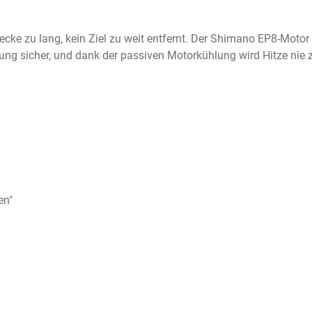
recke zu lang, kein Ziel zu weit entfernt. Der Shimano EP8-Motor
stung sicher, und dank der passiven Motorkühlung wird Hitze nie
en"