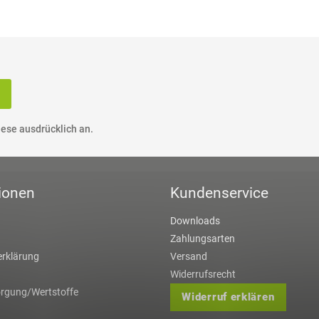
ese ausdrücklich an.
ionen
Kundenservice
Downloads
Zahlungsarten
rklärung
Versand
Widerrufsrecht
orgung/Wertstoffe
Widerruf erklären