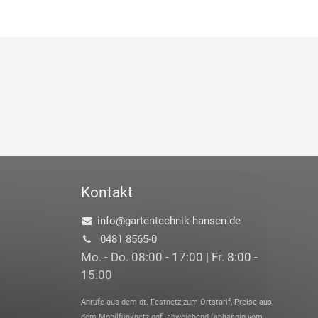
Kontakt
info@gartentechnik-hansen.de
0481 8565-0
Mo. - Do. 08:00 - 17:00 | Fr. 8:00 -
15:00
Anrufe aus dem dt. Festnetz zum Ortstarif, Preise aus
dem Mobilfunknetz ggf. abweichend (abhängig vom