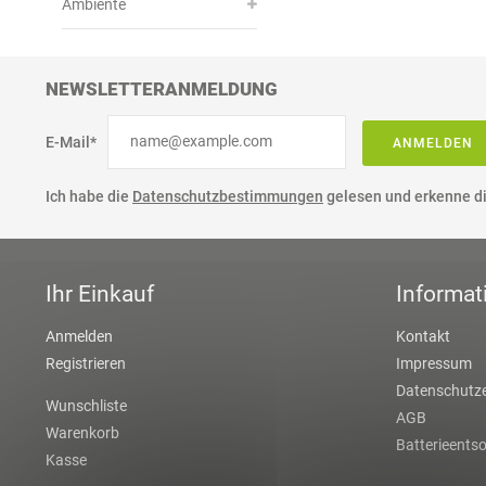
Ambiente
NEWSLETTERANMELDUNG
E-Mail*
ANMELDEN
Ich habe die
Datenschutzbestimmungen
gelesen und erkenne di
Ihr Einkauf
Informat
Anmelden
Kontakt
Registrieren
Impressum
Datenschutze
Wunschliste
AGB
Warenkorb
Batterieents
Kasse