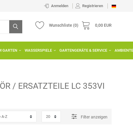
Anmelden
Registrieren
Wunschliste
(0)
0,00 EUR
IM GARTEN
WASSERSPIELE
GARTENGERÄTE & SERVICE
AMBIENT
ÖR / ERSATZTEILE
LC 353VI
Filter anzeigen