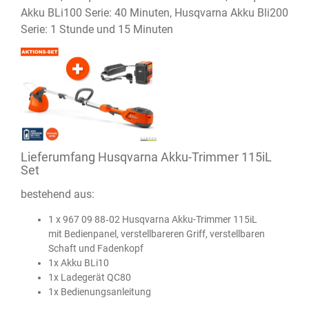
Akku BLi100 Serie: 40 Minuten, Husqvarna Akku Bli200
Serie: 1 Stunde und 15 Minuten
Lieferumfang Husqvarna Akku-Trimmer 115iL
Set
bestehend aus:
1 x 967 09 88‑02 Husqvarna Akku-Trimmer 115iL
mit Bedienpanel, verstellbareren Griff, verstellbaren
Schaft und Fadenkopf
1x Akku BLi10
1x Ladegerät QC80
1x Bedienungsanleitung