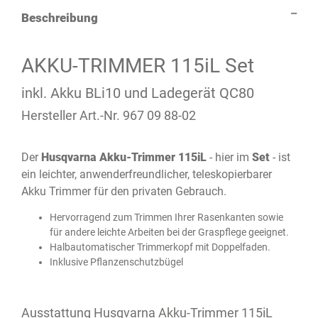
Beschreibung
AKKU-TRIMMER 115iL Set
inkl. Akku BLi10 und Ladegerät QC80
Hersteller Art.-Nr. 967 09 88-02
Der
Husqvarna Akku-Trimmer 115iL
- hier im
Set
- ist
ein leichter, anwenderfreundlicher, teleskopierbarer
Akku Trimmer für den privaten Gebrauch.
Hervorragend zum Trimmen Ihrer Rasenkanten sowie
für andere leichte Arbeiten bei der Graspflege geeignet.
Halbautomatischer Trimmerkopf mit Doppelfaden.
Inklusive Pflanzenschutzbügel
Ausstattung Husqvarna Akku-Trimmer 115iL