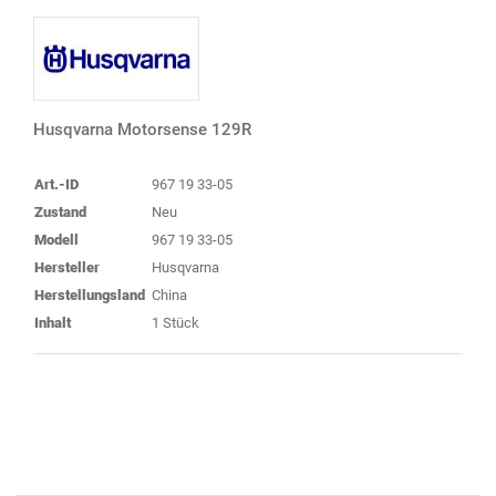
Husqvarna Motorsense 129R
Art.-ID
967 19 33-05
Zustand
Neu
Modell
967 19 33-05
Hersteller
Husqvarna
Herstellungsland
China
Inhalt
1 Stück