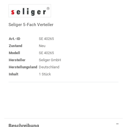
Seliger 5-Fach Verteiler
Art.-ID
SE 40265
Zustand
Neu
Modell
SE 40265
Hersteller
Seliger GmbH
Herstellungsland
Deutschland
Inhalt
1 Stück
Beschreibung