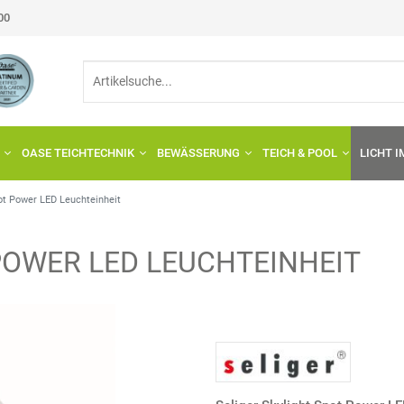
:00
OASE TEICHTECHNIK
BEWÄSSERUNG
TEICH & POOL
LICHT 
pot Power LED Leuchteinheit
POWER LED LEUCHTEINHEIT