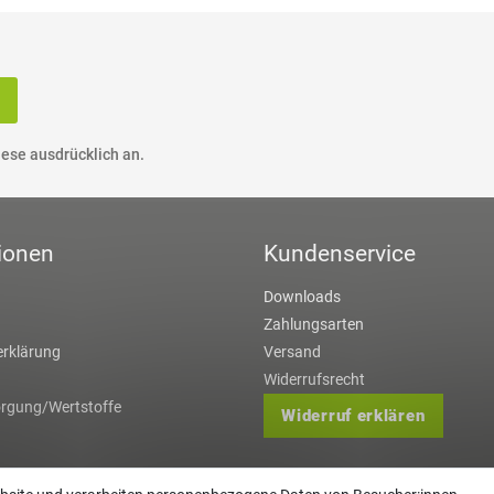
ese ausdrücklich an.
ionen
Kundenservice
Downloads
Zahlungsarten
rklärung
Versand
Widerrufsrecht
orgung/Wertstoffe
Widerruf erklären