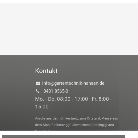
Kontakt
info@gartentechnik-hansen.de
0481 8565-0
Mo. - Do. 08:00 - 17:00 | Fr. 8:00 -
15:00
Anrufe aus dem dt. Festnetz zum Ortstarif, Preise aus
dem Mobilfunknetz ggf. abweichend (abhängig vom
Provider).