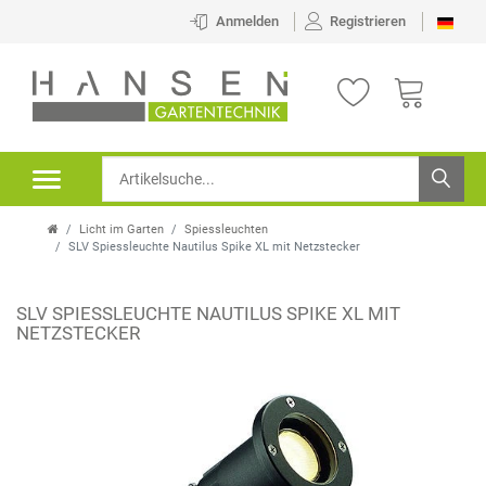
Anmelden
Registrieren
Licht im Garten
Spiessleuchten
SLV Spiessleuchte Nautilus Spike XL mit Netzstecker
SLV SPIESSLEUCHTE NAUTILUS SPIKE XL MIT
NETZSTECKER