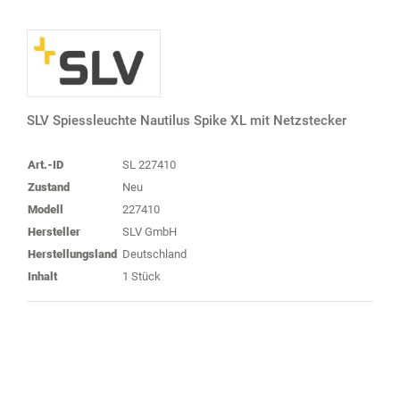
SLV Spiessleuchte Nautilus Spike XL mit Netzstecker
Art.-ID
SL 227410
Zustand
Neu
Modell
227410
Hersteller
SLV GmbH
Herstellungsland
Deutschland
Inhalt
1 Stück