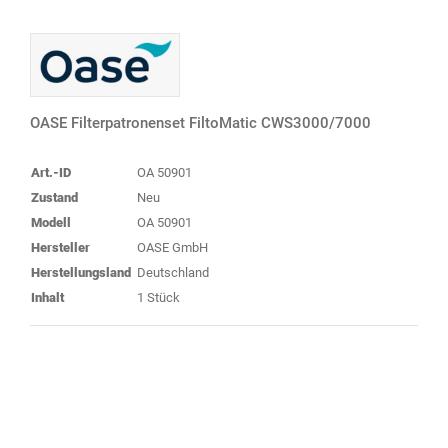
OASE Filterpatronenset FiltoMatic CWS3000/7000
Art.-ID
OA 50901
Zustand
Neu
Modell
OA 50901
Hersteller
OASE GmbH
Herstellungsland
Deutschland
Inhalt
1 Stück