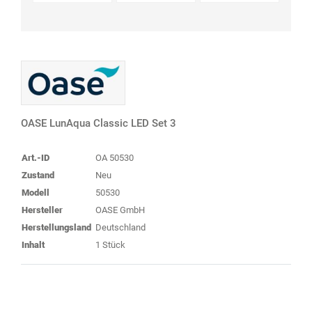
OASE LunAqua Classic LED Set 3
Art.-ID
OA 50530
Zustand
Neu
Modell
50530
Hersteller
OASE GmbH
Herstellungsland
Deutschland
Inhalt
1 Stück