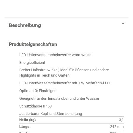
Beschreibung
Produkteigenschaften
LED-Unterwasserscheinwerfer warmweiss
Energieeffizient
Breiter Halbstreuwinkel, ideal für Pflanzen und andere
Highlights in Teich und Garten
LED-Unterwasserscheinwerfer mit 1 W Mehrfach-LED
Optimal für Einsteiger
Geeignet für den Einsatz über und unter Wasser
Schutzklasse IP 68
Justierbarer Kopf und Sternschaltung
Netto (kg)
3,1
Länge
242 mm