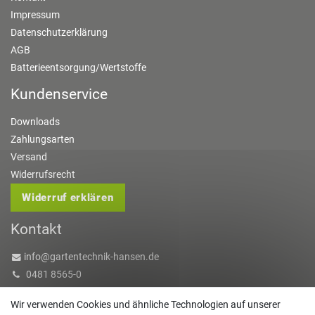
Impressum
Datenschutzerklärung
AGB
Batterieentsorgung/Wertstoffe
Kundenservice
Downloads
Zahlungsarten
Versand
Widerrufsrecht
Widerruf erklären
Kontakt
info@gartentechnik-hansen.de
0481 8565-0
Mo. - Do. 08:00 - 17:00 | Fr. 8:00 - 15:00
Wir verwenden Cookies und ähnliche Technologien auf unserer