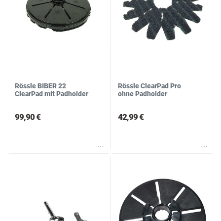
Rössle BIBER 22
Rössle ClearPad Pro
ClearPad mit Padholder
ohne Padholder
99,90 €
42,99 €
Wunschliste
Wunschliste