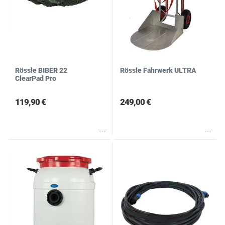
Rössle BIBER 22
Rössle Fahrwerk ULTRA
ClearPad Pro
119,90 €
249,00 €
Wunschliste
Wunschliste