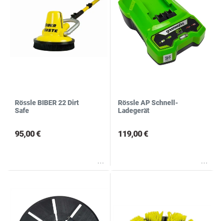
Rössle BIBER 22 Dirt
Rössle AP Schnell-
Safe
Ladegerät
95,00 €
119,00 €
Wunschliste
Wunschliste