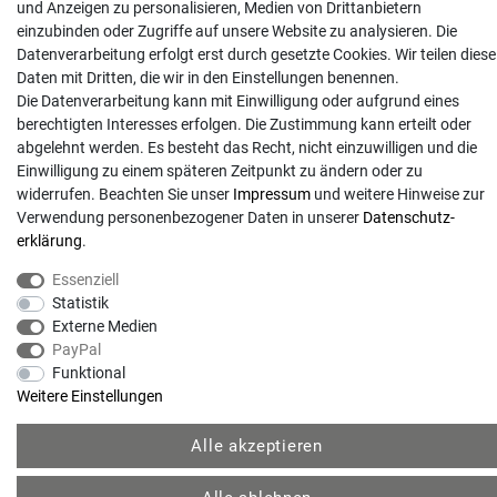
und Anzeigen zu personalisieren, Medien von Drittanbietern
einzubinden oder Zugriffe auf unsere Website zu analysieren. Die
Datenverarbeitung erfolgt erst durch gesetzte Cookies. Wir teilen diese
Daten mit Dritten, die wir in den Einstellungen benennen.
Die Datenverarbeitung kann mit Einwilligung oder aufgrund eines
berechtigten Interesses erfolgen. Die Zustimmung kann erteilt oder
abgelehnt werden. Es besteht das Recht, nicht einzuwilligen und die
Einwilligung zu einem späteren Zeitpunkt zu ändern oder zu
widerrufen. Beachten Sie unser
Impressum
und weitere Hinweise zur
Verwendung personenbezogener Daten in unserer
Daten­schutz­
erklärung
.
© Copyright 2026 | Alle Rechte vorbehalten. - Gartentechnik Hansen | Realisation
Essenziell
Statistik
colornativ /
Externe Medien
PayPal
Funktional
Weitere Einstellungen
Alle akzeptieren