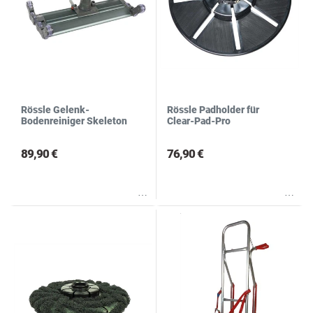
Rössle Gelenk-
Rössle Padholder für
Bodenreiniger Skeleton
Clear-Pad-Pro
89,90 €
76,90 €
Wunschliste
Wunschliste