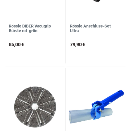
Rössle BIBER Vacugrip
Rössle Anschluss-Set
Bürste rot-grün
Ultra
85,00 €
79,90 €
Wunschliste
Wunschliste