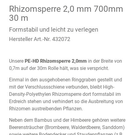
Rhizomsperre 2,0 mm 700mm
30 m
Formstabil und leicht zu verlegen
Hersteller Art.-Nr. 432072
Unsere
PE-HD Rhizomsperre 2,0mm
in der Breite von
0,7m auf der 30m Rolle hält, was sie verspricht.
Einmal in den ausgehobenen Ringgraben gestellt und
mit der Verschlussschiene verbunden, bleibt High-
Density-Polyethylen Rhizomsperre dort formstabil im
Erdreich stehen und verhindert so die Ausbreitung von
Rhizomen austreibenden Pflanzen.
Neben dem Bambus und der Himbeere gehören weitere
Beerensträucher (Brombeere, Walderdbeere, Sanddorn)
sowie weitere Bodendecker und Staudenpflanzen (z.B.