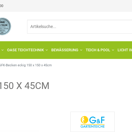
:00
OASE TEICHTECHNIK
BEWÄSSERUNG
TEICH & POOL
LICHT 
GFK-Becken eckig 150 x 150 x 45cm
150 X 45CM