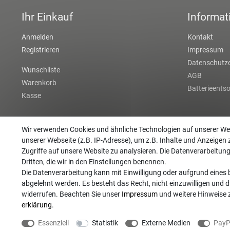
Ihr Einkauf
Informat
Anmelden
Kontakt
Registrieren
Impressum
Datenschutze
Wunschliste
AGB
Warenkorb
Batterieents
Kasse
Wir verwenden Cookies und ähnliche Technologien auf unserer W
unserer Webseite (z.B. IP-Adresse), um z.B. Inhalte und Anzeigen 
Zugriffe auf unsere Website zu analysieren. Die Datenverarbeitung 
Dritten, die wir in den Einstellungen benennen.
Die Datenverarbeitung kann mit Einwilligung oder aufgrund eines b
abgelehnt werden. Es besteht das Recht, nicht einzuwilligen und d
widerrufen. Beachten Sie unser
Impressum
und weitere Hinweise
erklärung
.
©
Essenziell
Statistik
Externe Medien
PayP