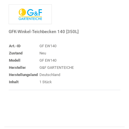
GFK-Winkel-Teichbecken 140 [350L]
Art.-ID
GF EW140
Zustand
Neu
Modell
GF EW140
Hersteller
G&F GARTENTEICHE
Herstellungsland
Deutschland
Inhalt
1 Stück