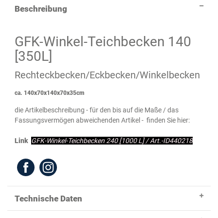
Beschreibung
GFK-Winkel-Teichbecken 140
[350L]
Rechteckbecken/Eckbecken/Winkelbecken
ca. 140x70x140x70x35cm
die Artikelbeschreibung - für den bis auf die Maße / das
Fassungsvermögen abweichenden Artikel - finden Sie hier:
Link
GFK-Winkel-Teichbecken 240 [1000 L] / Art.-ID
440218
Technische Daten