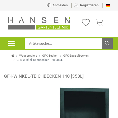
Anmelden
Registrieren
Wasserspiele
GFK-Becken
GFK-Spezialbecken
GFK-Winkel-Teichbecken 140 [350L]
GFK-WINKEL-TEICHBECKEN 140 [350L]