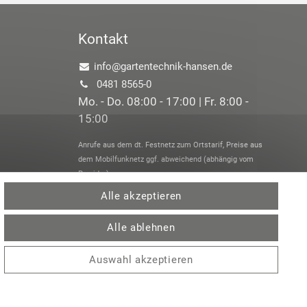
Kontakt
info@gartentechnik-hansen.de
0481 8565-0
Mo. - Do. 08:00 - 17:00 | Fr. 8:00 -
15:00
Anrufe aus dem dt. Festnetz zum Ortstarif, Preise aus
dem Mobilfunknetz ggf. abweichend (abhängig vom
Provider).
Alle akzeptieren
Alle ablehnen
Auswahl akzeptieren
 /