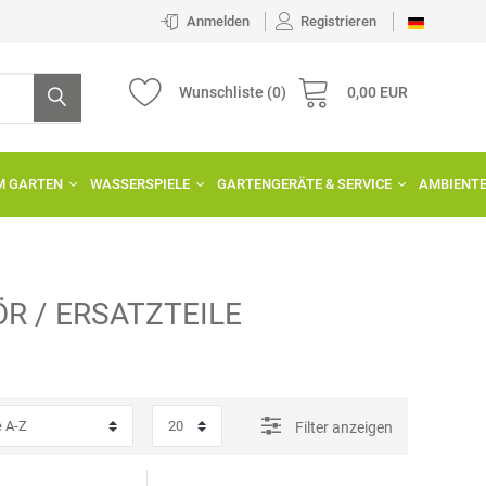
Anmelden
Registrieren
Wunschliste
(0)
0,00 EUR
IM GARTEN
WASSERSPIELE
GARTENGERÄTE & SERVICE
AMBIENT
R / ERSATZTEILE
Filter anzeigen