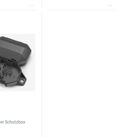
Wunschliste
Wunschliste
er Schutzbox