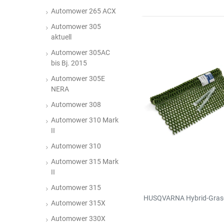
Automower 265 ACX
Automower 305
aktuell
Automower 305AC
bis Bj. 2015
Automower 305E
NERA
Automower 308
Automower 310 Mark
II
Automower 310
Automower 315 Mark
II
Automower 315
HUSQVARNA Hybrid-Gras-
Automower 315X
Automower 330X