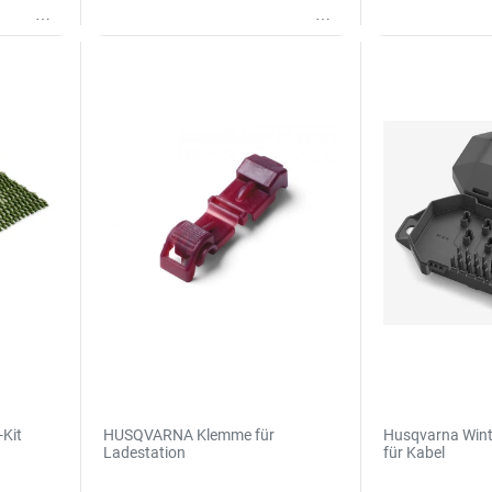
Wunschliste
Wunschliste
Kit
HUSQVARNA Klemme für
Husqvarna Wint
Ladestation
für Kabel