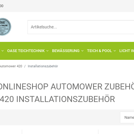
:00
OASE TEICHTECHNIK
BEWÄSSERUNG
TEICH & POOL
LICHT 
Automower 420
Installationszubehör
ONLINESHOP
AUTOMOWER
ZUBEHÖ
420
INSTALLATIONSZUBEHÖR