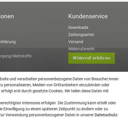
ionen
Kundenservice
Downloads
Zahlungsarten
rklärung
Versand
Widerrufsrecht
orgung/Wertstoffe
Widerruf erklären
ebsite und verarbeiten personenbezogene Daten von Besucher:innen
zu personalisieren, Medien von Drittanbietern einzubinden oder
erfolgt erst durch gesetzte Cookies. Wir teilen diese Daten mit
erechtigten Interesses erfolgen. Die Zustimmung kann erteilt oder
ie Einwilligung zu einem späteren Zeitpunkt zu ändern oder zu
 zur Verwendung personenbezogener Daten in unserer
Daten­schutz­
 Copyright 2026 | Alle Rechte vorbehalten. - Gartentechnik Hansen | Realisation
colornativ